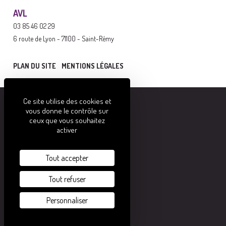
AVL
03 85 46 02 29
6 route de Lyon - 71100 - Saint-Rémy
PLAN DU SITE
MENTIONS LÉGALES
Ce site utilise des cookies et
vous donne le contrôle sur
ceux que vous souhaitez
activer
Tout accepter
Tout refuser
Personnaliser