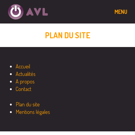
Panneau de gestion des cookies
MENU
PLAN DU SITE
Accueil
Actualités
A propos
Contact
Plan du site
Mentions légales